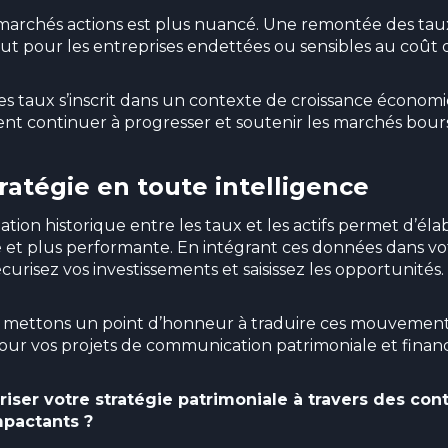
 marchés actions est plus nuancé. Une remontée des taux
tout pour les entreprises endettées ou sensibles au coût d
des taux s’inscrit dans un contexte de croissance économi
nt continuer à progresser et soutenir les marchés bours
ratégie en toute intelligence
tion historique entre les taux et les actifs permet d’éla
e et plus performante. En intégrant ces données dans vot
sécurisez vos investissements et saisissez les opportunités.
s mettons un point d’honneur à traduire ces mouveme
our vos projets de communication patrimoniale et financ
riser votre stratégie patrimoniale à travers des con
pactants ?