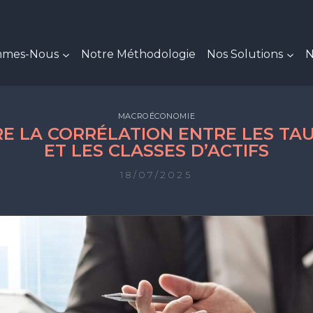
mmes-Nous
Notre Méthodologie
Nos Solutions
N
MACROÉCONOMIE
 LA CORRÉLATION ENTRE LES TAU
ET LES CLASSES D’ACTIFS
18/07/2025