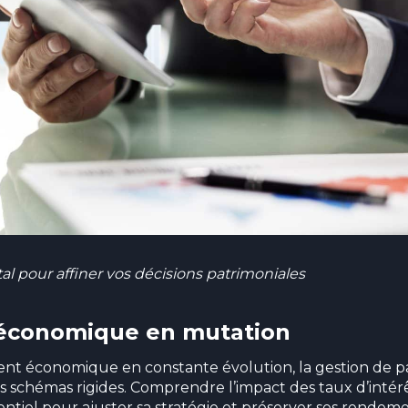
 pour affiner vos décisions patrimoniales
 économique en mutation
t économique en constante évolution, la gestion de p
s schémas rigides. Comprendre l’impact des taux d’intérê
ssentiel pour ajuster sa stratégie et préserver ses rendeme