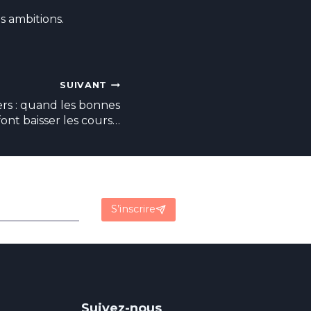
 ambitions.
SUIVANT
ers : quand les bonnes
ont baisser les cours…
S’inscrire
Suivez-nous