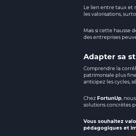
Le lien entre taux et
les valorisations, sur
Mais si cette hausse 
des entreprises peuve
Adapter sa st
Comprendre la corréla
patrimoniale plus fin
anticipez les cycles, 
Chez
FortunUp
, nou
solutions concrètes p
Vous souhaitez valo
pédagogiques et im