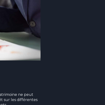
atrimoine ne peut
t sur les différentes
nts.