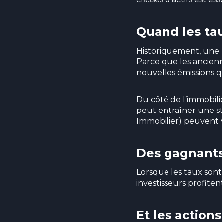
Quand les ta
Historiquement, une h
Parce que les ancien
nouvelles émissions q
Du côté de l’immobilie
peut entraîner une st
Immobilier) peuvent v
Des gagnants 
Lorsque les taux sont 
investisseurs profiten
Et les action