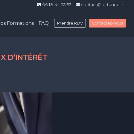
06 18 44 23 53
contact@fortunup.fr
os Formations
FAQ
Prendre RDV
Contactez-nous
X D’INTÉRÊT