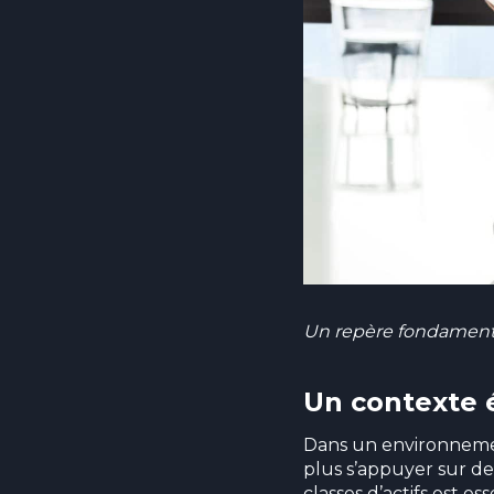
Un repère fondamental
Un contexte
Dans un environnemen
plus s’appuyer sur de
classes d’actifs est e