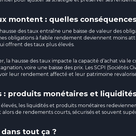
ux montent : quelles conséquences
ausse des taux entraîne une baisse de valeur des oblig
nes obligations à faible rendement deviennent moins att
ui offrent des taux plus élevés.
r, la hausse des taux impacte la capacité d’achat via le c
agnation, voire une baisse des prix. Les SCPI (Sociétés C
oir leur rendement affecté et leur patrimoine revalorisé 
: produits monétaires et liquidité
élevés, les liquidités et produits monétaires redeviennen
t alors de rendements courts, sécurisés et souvent supérie
s dans tout ça ?