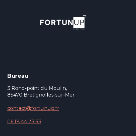
Bureau
3 Rond-point du Moulin,
85470 Bretignolles-sur-Mer
contact@fortunup.fr
06 18 44 23 53