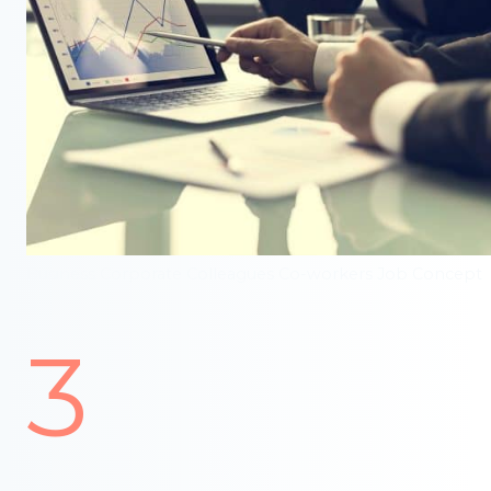
Business Corporate Colleagues Co-workers Job Concept
3
3