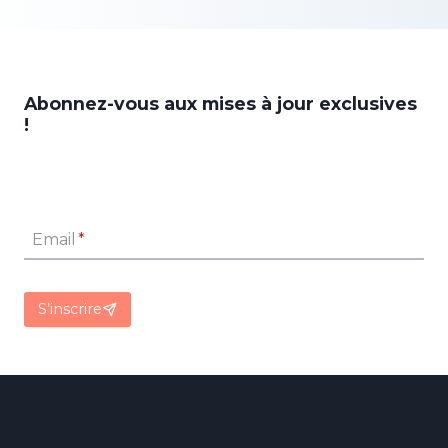
Abonnez-vous aux mises à jour exclusives
!
Email
*
S’inscrire