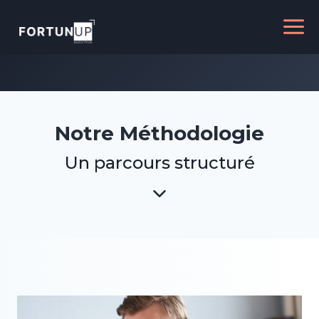
Aller
au
contenu
Notre Méthodologie
Un parcours structuré