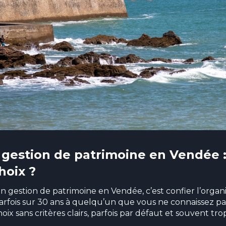
n gestion de patrimoine en Vendée
hoix ?
en gestion de patrimoine en Vendée, c’est confier l’organ
arfois sur 30 ans à quelqu’un que vous ne connaissez pa
oix sans critères clairs, parfois par défaut et souvent tro