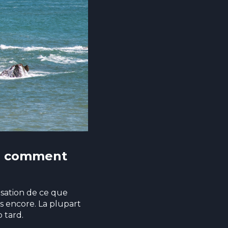
 : comment
isation de ce que
s encore. La plupart
p tard.