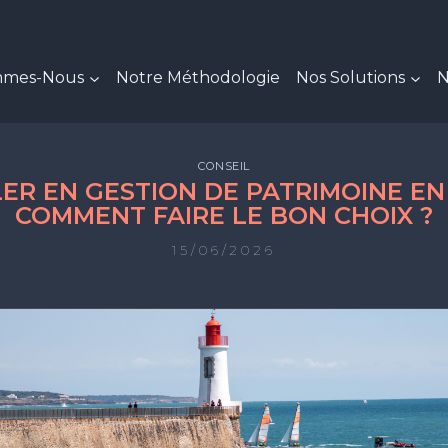
mmes-Nous
Notre Méthodologie
Nos Solutions
N
CONSEIL
ER EN GESTION DE PATRIMOINE EN
COMMENT FAIRE LE BON CHOIX ?
15/06/2026