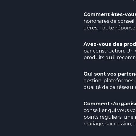
Comment êtes-vous
honoraires de conseil
gérés. Toute réponse 
Avez-vous des produ
par construction. Un
produits qu’il recom
Qui sont vos parten
gestion, plateformes i
qualité de ce réseau e
Comment s’organise 
conseiller qui vous vo
points réguliers, une 
mariage, succession, tr