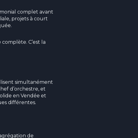
imonial complet avant
iale, projets à court
quée.
complète. C’est la
bilisent simultanément
hef d’orchestre, et
 solide en Vendée et
ues différentes.
 agrégation de