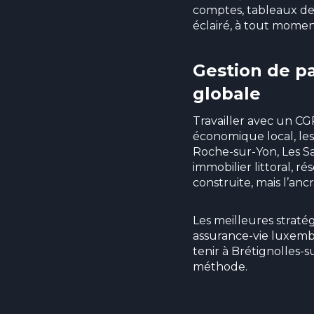
comptes, tableaux de 
éclairé, à tout momen
Gestion de pa
globale
Travailler avec un CG
économique local, le
Roche-sur-Yon, Les Sab
immobilier littoral, r
construite, mais l’anc
Les meilleures stratég
assurance-vie luxembo
tenir à Brétignolles-s
méthode.