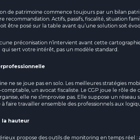
tion de patrimoine commence toujours par un bilan patr
 recommandation. Actifs, passifs, fiscalité, situation famil
oit être posé sur la table avant qu’une solution soit évo
e préconisation n’intervient avant cette cartographie 
l qui sert votre intérêt, pas un modèle standard.
erprofessionnelle
ine ne se joue pas en solo. Les meilleures stratégies mo
comptable, un avocat fiscaliste. Le CGP joue le rôle de c
organise, elle ne s’improvise pas. Elle suppose un réseau
é à faire travailler ensemble des professionnels aux logiq
à la hauteur
érieux propose des outils de monitoring en temps réel :