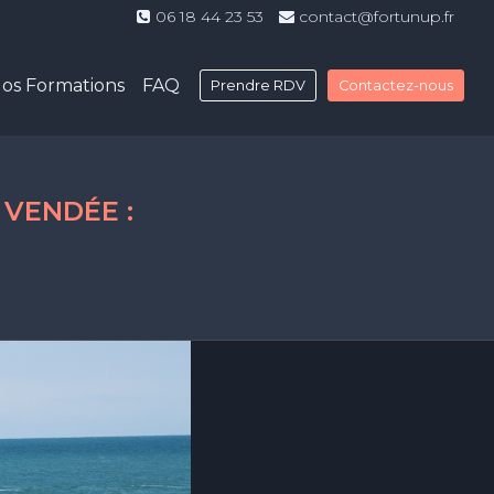
06 18 44 23 53
contact@fortunup.fr
os Formations
FAQ
Prendre RDV
Contactez-nous
 VENDÉE :