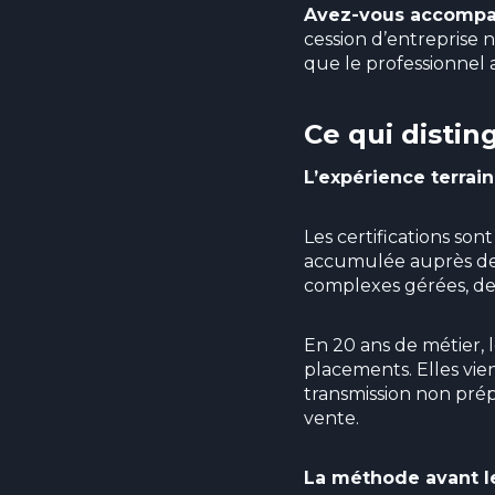
Avez-vous accompagn
cession d’entreprise 
que le professionnel
Ce qui disti
L’expérience terrain
Les certifications son
accumulée auprès de p
complexes gérées, de
En 20 ans de métier, 
placements. Elles vien
transmission non prép
vente.
La méthode avant l