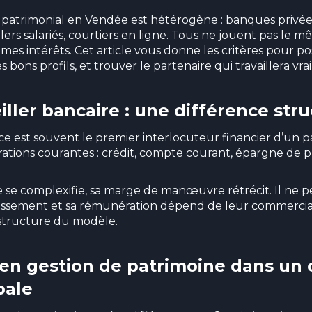
 patrimonial en Vendée est hétérogène : banques privées
lers salariés, courtiers en ligne. Tous ne jouent pas le 
es intérêts. Cet article vous donne les critères pour p
les bons profils, et trouver le partenaire qui travaillera v
ller bancaire : une différence stru
e est souvent le premier interlocuteur financier d’un par
rations courantes : crédit, compte courant, épargne de p
 se complexifie, sa marge de manœuvre rétrécit. Il ne 
issement et sa rémunération dépend de leur commerciali
a structure du modèle.
 en gestion de patrimoine dans un 
bale