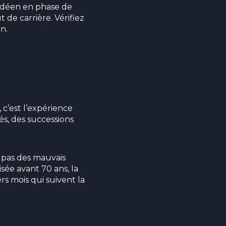
ndéen en phase de
de carrière. Vérifiez
n.
, c’est l’expérience
és, des successions
t pas des mauvais
sée avant 70 ans, la
rs mois qui suivent la