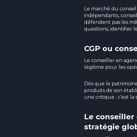
Le marché du conseil
indépendants, conseil
défendent pas les mêm
questions, identifier 
CGP ou consei
Le conseiller en agenc
légitime pour les opé
Dès que le patrimoine
produits de son établ
une critique : c’est l
Le conseiller
stratégie glo