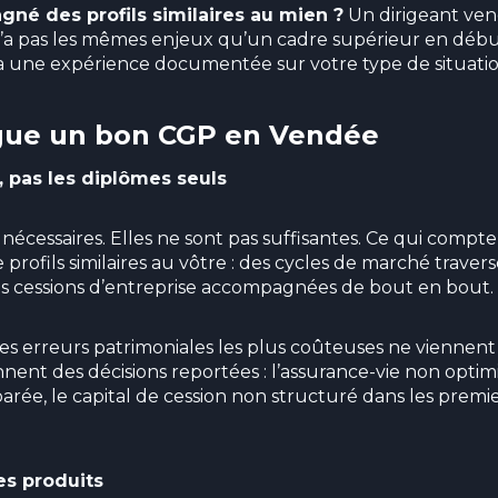
é des profils similaires au mien ?
Un dirigeant ve
n’a pas les mêmes enjeux qu’un cadre supérieur en début 
 a une expérience documentée sur votre type de situatio
ngue un bon CGP en Vendée
, pas les diplômes seuls
t nécessaires. Elles ne sont pas suffisantes. Ce qui compte
rofils similaires au vôtre : des cycles de marché travers
s cessions d’entreprise accompagnées de bout en bout.
les erreurs patrimoniales les plus coûteuses ne viennen
nent des décisions reportées : l’assurance-vie non optimi
arée, le capital de cession non structuré dans les premie
es produits