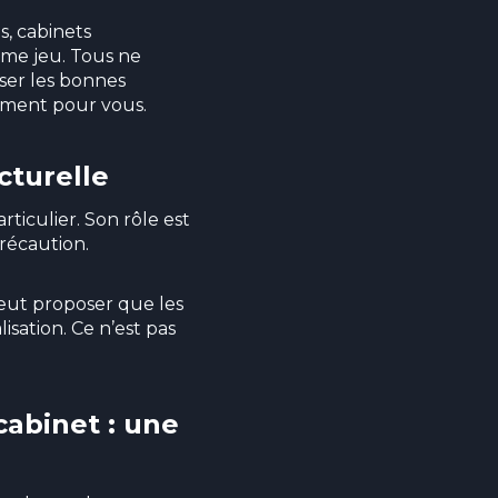
, cabinets
même jeu. Tous ne
oser les bonnes
raiment pour vous.
cturelle
ticulier. Son rôle est
récaution.
peut proposer que les
sation. Ce n’est pas
cabinet : une