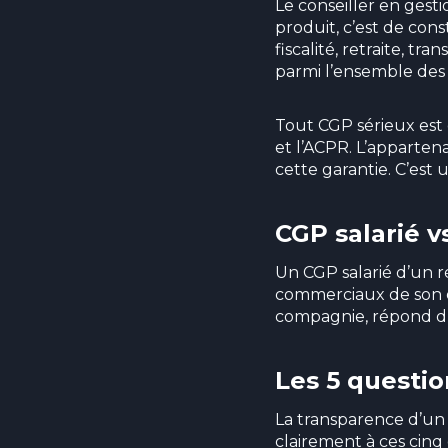
Le conseiller en gest
produit, c’est de const
fiscalité, retraite, tr
parmi l’ensemble des 
Tout CGP sérieux est e
et l’ACPR. L’apparte
cette garantie. C’est
CGP salarié v
Un CGP salarié d’un r
commerciaux de son e
compagnie, répond d’a
Les 5 questio
La transparence d’un 
clairement à ces cinq