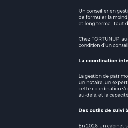
Un conseiller en ges
de formuler la moindre
et long terme : tout d
Chez FORTUNUP, aucun
condition d’un consei
La coordination int
La gestion de patrimo
un notaire, un expert-
cette coordination s’
au-delà, et la capacit
Des outils de suivi 
En 2026, un cabinet s