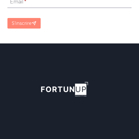
Email
*
S’inscrire